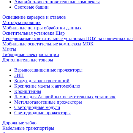
Аварийно-восстановительные комплексы
Световые башни
Освещение карьеров и отвалов
Мотобуксировщик
Мобильные центры обработки данных
Осветительная установка Шар
Передвижные осветительные установки ПОУ на солнечных па
Мобильные осветительные комплексы МОК
Мачты
Гибридные электростанции
Дополнительные товары
Взрывозащищенные прожекторы
ЗИП
Кожух для электростанций
Крепление мачты к автомобилю
Кронштейны
Лампы для Аварийных осветительных установок
Металлогалогенные прожекторы
Светодиодные модули
Светодиодные прожекторы
Дорожные табло
Кабельные транспортёры