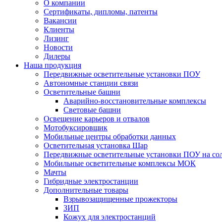
О компании
Сертификаты, дипломы, патенты
Вакансии
Клиенты
Лизинг
Новости
Дилеры
Наша продукция
Передвижные осветительные установки ПОУ
Автономные станции связи
Осветительные башни
Аварийно-восстановительные комплексы
Световые башни
Освещение карьеров и отвалов
Мотобуксировщик
Мобильные центры обработки данных
Осветительная установка Шар
Передвижные осветительные установки ПОУ на со
Мобильные осветительные комплексы МОК
Мачты
Гибридные электростанции
Дополнительные товары
Взрывозащищенные прожекторы
ЗИП
Кожух для электростанций