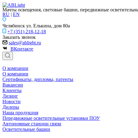
Мачты освещения, световые башни, передвижные осветительны
RU
|
EN
Челябинск
ул. Елькина, дом 80а
+7 (351) 218-12-18
Заказать звонок
sales@ablight.ru
ВКонтакте
О компании
О компании
Сертификаты, дипломы, патенты
Вакансии
Клиенты
Лизинг
Новости
Дилеры
Наша продукция
Передвижные осветительные установки ПОУ
Автономные станции связи
Осветительные башни