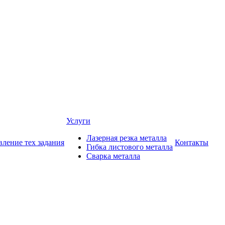
Услуги
Лазерная резка металла
вление тех задания
Контакты
Гибка листового металла
Сварка металла