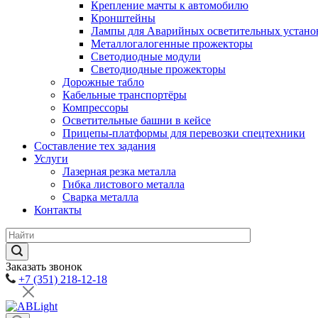
Крепление мачты к автомобилю
Кронштейны
Лампы для Аварийных осветительных устано
Металлогалогенные прожекторы
Светодиодные модули
Светодиодные прожекторы
Дорожные табло
Кабельные транспортёры
Компрессоры
Осветительные башни в кейсе
Прицепы-платформы для перевозки спецтехники
Составление тех задания
Услуги
Лазерная резка металла
Гибка листового металла
Сварка металла
Контакты
Заказать звонок
+7 (351) 218-12-18