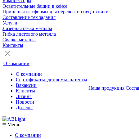
Компрессоры
Осветительные башни в кейсе
Прицепы-платформы для перевозки спецтехники
Составление тех задания
Услуги
Лазерная резка металла
Гибка листового металла
Сварка металла
Контакты
О компании
О компании
Сертификаты, дипломы, патенты
Вакансии
Наша продукция
Соста
Клиенты
Лизинг
Новости
Дилеры
Меню
О компании