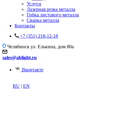
Услуги
Лазерная резка металла
Гибка листового металла
Сварка металла
Контакты
+7 (351) 218-12-18
Челябинск
ул. Елькина, дом 80а
sales@ablight.ru
Вконтакте
RU
|
EN